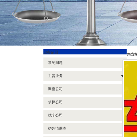
业务范围
您当
常见问题
主营业务
- 河南找人公司
调查公司
- 郑州调查公司电话
侦探公司
- 河南私家侦探电话
找车公司
- 郑州私家侦探电话
婚外情调查
- 河南婚外情调查公司