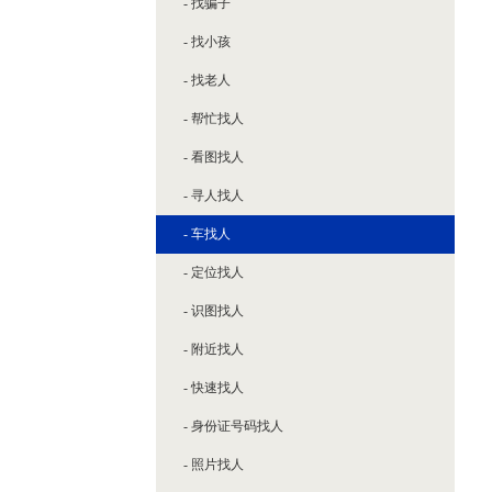
- 找骗子
- 新密
- 找小孩
- 巩义
- 找老人
- 新郑
- 帮忙找人
- 登封
- 看图找人
- 寻人找人
- 车找人
- 定位找人
- 识图找人
- 附近找人
- 快速找人
- 身份证号码找人
- 照片找人