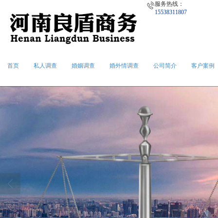
服务热线：
15538311807
首页
私人调查
婚姻调查
婚外情调查
公司简介
客户案例