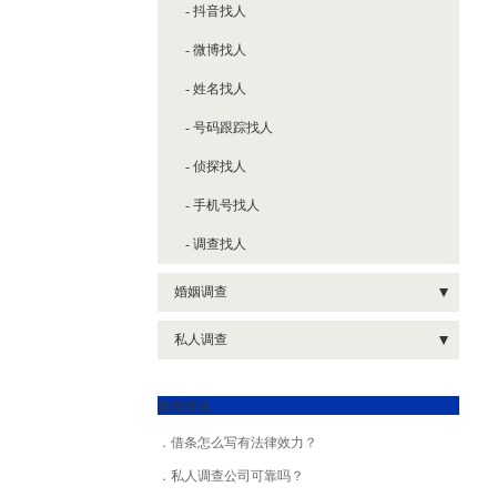
- 抖音找人
- 微博找人
- 姓名找人
- 号码跟踪找人
- 侦探找人
- 手机号找人
- 调查找人
婚姻调查
- 婚姻调查问题
私人调查
- 婚姻感情调查
- 私人调查信息
新闻资讯
- 婚姻家事调查
- 私人调查婚外情
借条怎么写有法律效力？
- 私家婚姻调查
- 私人商务调查
私人调查公司可靠吗？
- 婚姻纠纷调查
- 私人调查跟踪