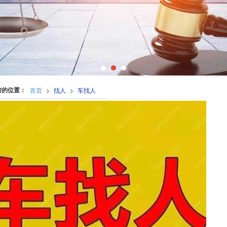
前的位置：
首页
>
找人
>
车找人