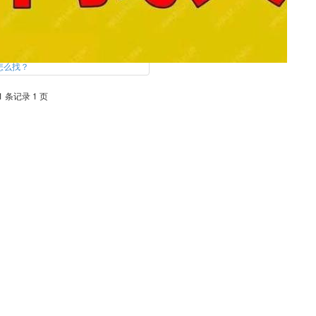
怎么找？
1 条记录 1 页