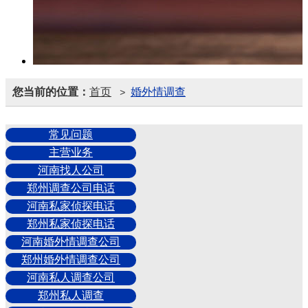
您当前的位置：
首页
婚外情调查
>
常见问题
主营业务
河南找人公司
郑州调查公司电话
河南私家侦探电话
郑州私家侦探电话
河南婚外情调查公司
郑州婚外情调查公司
河南私人调查公司
郑州私人调查