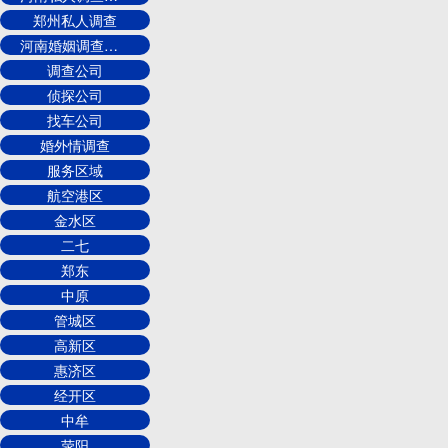
郑州私人调查
河南婚姻调查公司
调查公司
侦探公司
找车公司
婚外情调查
服务区域
航空港区
金水区
二七
郑东
中原
管城区
高新区
惠济区
经开区
中牟
荥阳