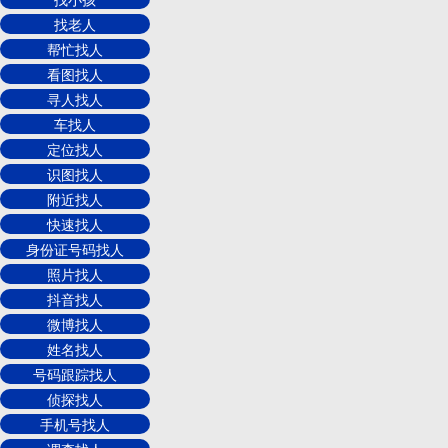
找老人
帮忙找人
看图找人
寻人找人
车找人
定位找人
识图找人
附近找人
快速找人
身份证号码找人
照片找人
抖音找人
微博找人
姓名找人
号码跟踪找人
侦探找人
手机号找人