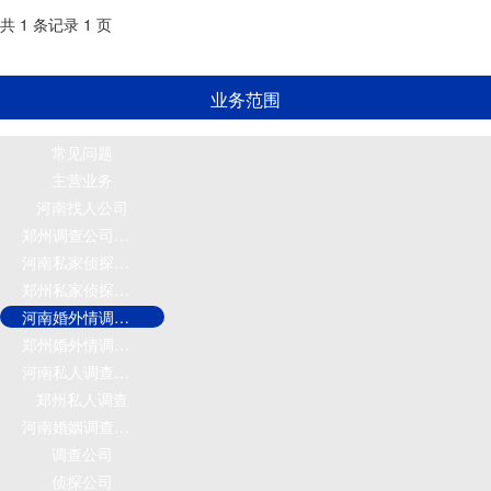
共 1 条记录 1 页
业务范围
常见问题
主营业务
河南找人公司
郑州调查公司电话
河南私家侦探电话
郑州私家侦探电话
河南婚外情调查公司
郑州婚外情调查公司
河南私人调查公司
郑州私人调查
河南婚姻调查公司
调查公司
侦探公司