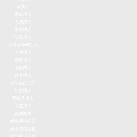
车找人
定位找人
识图找人
附近找人
快速找人
身份证号码找人
照片找人
抖音找人
微博找人
姓名找人
号码跟踪找人
侦探找人
手机号找人
调查找人
婚姻调查
婚姻调查问题
婚姻感情调查
婚姻家事调查