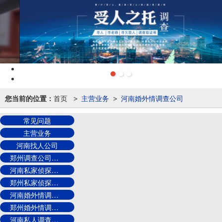
您当前的位置：
首页
主营业务
河南婚外情调查公司
>
>
常见问题
主营业务
河南找人公司
郑州调查公司电话
河南私家侦探电话
郑州私家侦探电话
河南婚外情调查公司
郑州婚外情调查公司
河南私人调查公司