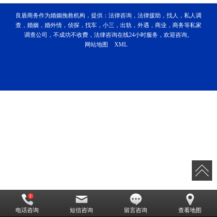
良盾商务作为婚姻挽救机构，提供：法律咨询，法律援助，找人，私人调
查，婚姻，婚外情，侦探，找车，小三，出轨，外遇，商业，商务等私家
调查公司，不成功不收费，法律咨询在线24小时服务，欢迎咨询。
网站地图
XML
电话咨询
短信咨询
留言咨询
查看地图