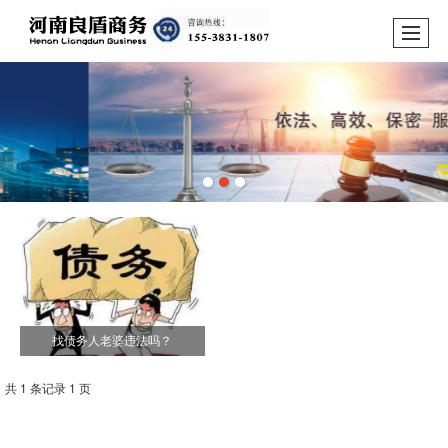
找债务人老婆违法吗？
共 1 条记录 1 页